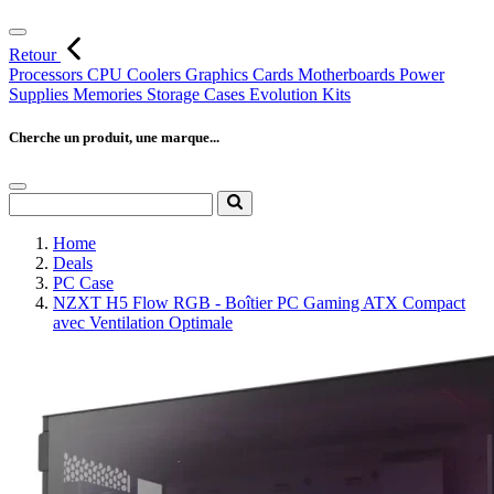
Retour
Processors
CPU Coolers
Graphics Cards
Motherboards
Power
Supplies
Memories
Storage
Cases
Evolution Kits
Cherche un produit, une marque...
Home
Deals
PC Case
NZXT H5 Flow RGB - Boîtier PC Gaming ATX Compact
avec Ventilation Optimale