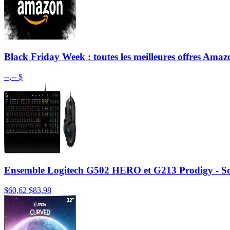
Black Friday Week : toutes les meilleures offres Amaz
--,-- $
Ensemble Logitech G502 HERO et G213 Prodigy - So
$60,62
$83,98