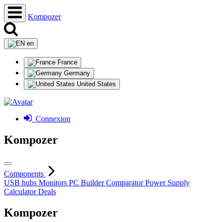
Kompozer
en
France
Germany
United States
Connexion
Kompozer
Components
USB hubs
Monitors
PC Builder
Comparator
Power Supply
Calculator
Deals
Kompozer