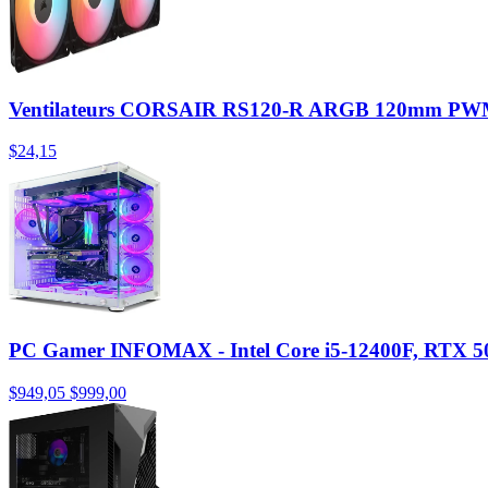
Ventilateurs CORSAIR RS120-R ARGB 120mm PWM 
$24,15
PC Gamer INFOMAX - Intel Core i5-12400F, RTX 5
$949,05
$999,00