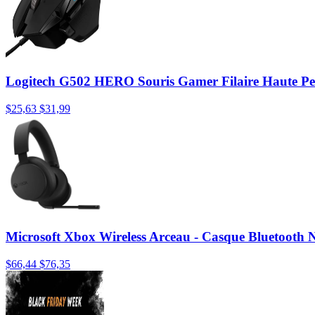
Logitech G502 HERO Souris Gamer Filaire Haute P
$25,63
$31,99
Microsoft Xbox Wireless Arceau - Casque Bluetooth 
$66,44
$76,35