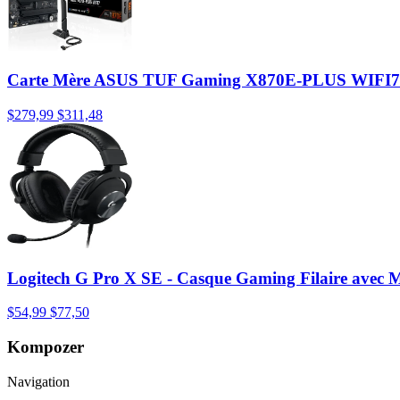
Carte Mère ASUS TUF Gaming X870E-PLUS WIFI
$279,99
$311,48
Logitech G Pro X SE - Casque Gaming Filaire avec
$54,99
$77,50
Kompozer
Navigation