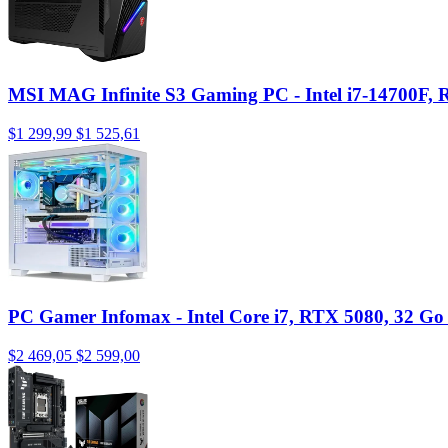
MSI MAG Infinite S3 Gaming PC - Intel i7-14700F
$1 299,99
$1 525,61
PC Gamer Infomax - Intel Core i7, RTX 5080, 32 G
$2 469,05
$2 599,00