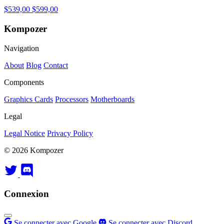
$539,00
$599,00
Kompozer
Navigation
About
Blog
Contact
Components
Graphics Cards
Processors
Motherboards
Legal
Legal Notice
Privacy Policy
© 2026 Kompozer
Connexion
Se connecter avec Google
Se connecter avec Discord