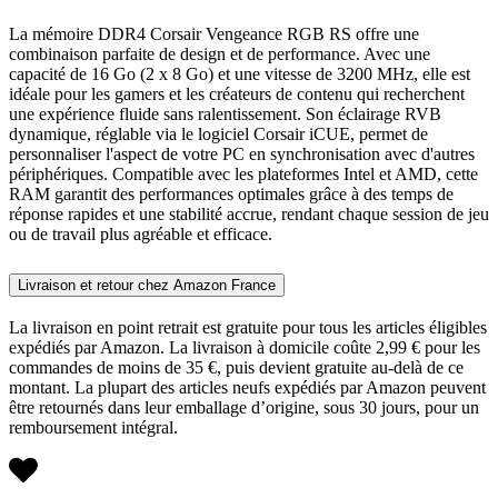
La mémoire DDR4 Corsair Vengeance RGB RS offre une
combinaison parfaite de design et de performance. Avec une
capacité de 16 Go (2 x 8 Go) et une vitesse de 3200 MHz, elle est
idéale pour les gamers et les créateurs de contenu qui recherchent
une expérience fluide sans ralentissement. Son éclairage RVB
dynamique, réglable via le logiciel Corsair iCUE, permet de
personnaliser l'aspect de votre PC en synchronisation avec d'autres
périphériques. Compatible avec les plateformes Intel et AMD, cette
RAM garantit des performances optimales grâce à des temps de
réponse rapides et une stabilité accrue, rendant chaque session de jeu
ou de travail plus agréable et efficace.
Livraison et retour chez Amazon France
La livraison en point retrait est gratuite pour tous les articles éligibles
expédiés par Amazon. La livraison à domicile coûte 2,99 € pour les
commandes de moins de 35 €, puis devient gratuite au-delà de ce
montant. La plupart des articles neufs expédiés par Amazon peuvent
être retournés dans leur emballage d’origine, sous 30 jours, pour un
remboursement intégral.