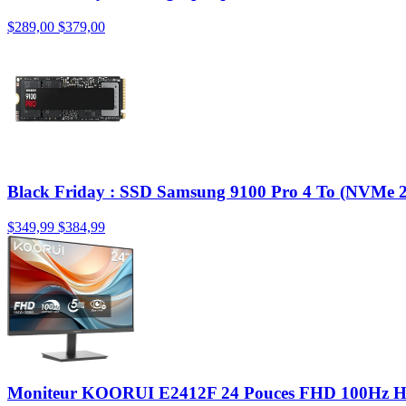
$289,00
$379,00
Black Friday : SSD Samsung 9100 Pro 4 To (NVMe 2.
$349,99
$384,99
Moniteur KOORUI E2412F 24 Pouces FHD 100Hz HD