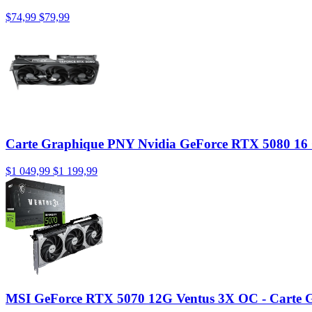
$74,99
$79,99
Carte Graphique PNY Nvidia GeForce RTX 5080 1
$1 049,99
$1 199,99
MSI GeForce RTX 5070 12G Ventus 3X OC - Carte 