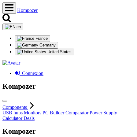
Kompozer
en
France
Germany
United States
Connexion
Kompozer
Components
USB hubs
Monitors
PC Builder
Comparator
Power Supply
Calculator
Deals
Kompozer