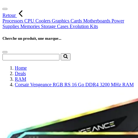
Retour
Processors
CPU Coolers
Graphics Cards
Motherboards
Power
Supplies
Memories
Storage
Cases
Evolution Kits
Cherche un produit, une marque...
Home
Deals
RAM
Corsair Vengeance RGB RS 16 Go DDR4 3200 MHz RAM