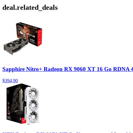
deal.related_deals
Sapphire Nitro+ Radeon RX 9060 XT 16 Go RDNA 4
$394,90