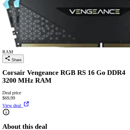
RAM
Share
Corsair Vengeance RGB RS 16 Go DDR4
3200 MHz RAM
Deal price
$69,99
View deal
About this deal