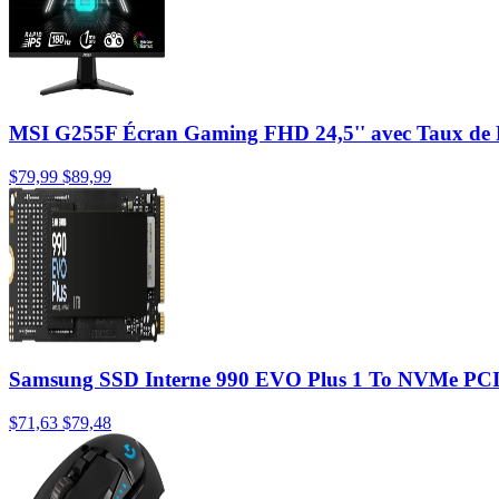
MSI G255F Écran Gaming FHD 24,5'' avec Taux de R
$79,99
$89,99
Samsung SSD Interne 990 EVO Plus 1 To NVMe PCIe 4
$71,63
$79,48