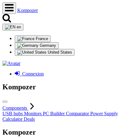
Kompozer
en
France
Germany
United States
Connexion
Kompozer
Components
USB hubs
Monitors
PC Builder
Comparator
Power Supply
Calculator
Deals
Kompozer