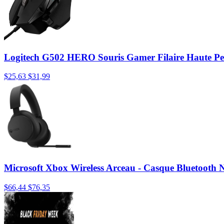
Logitech G502 HERO Souris Gamer Filaire Haute P
$25,63
$31,99
Microsoft Xbox Wireless Arceau - Casque Bluetooth 
$66,44
$76,35