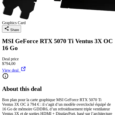
Graphics Card
Share
MSI GeForce RTX 5070 Ti Ventus 3X OC
16 Go
Deal price
$794,00
View deal
About this deal
Bon plan pour la carte graphique MSI GeForce RTX 5070 Ti
Ventus 3X OC à 794 € : il s’agit d’un modèle overclocké équipé de
16 Go de mémoire GDDR6, d’un refroidissement triple ventilateur
Ventus 3X et de sorties HDMI + DisplayPort, basé sur l’architecture