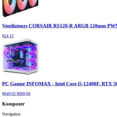
Ventilateurs CORSAIR RS120-R ARGB 120mm PWM 
$24,15
PC Gamer INFOMAX - Intel Core i5-12400F, RTX 5
$949,05
$999,00
Kompozer
Navigation