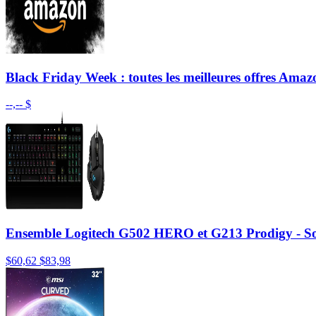
Black Friday Week : toutes les meilleures offres Amaz
--,-- $
Ensemble Logitech G502 HERO et G213 Prodigy - So
$60,62
$83,98