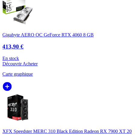
Gigabyte AERO OC GeForce RTX 4060 8 GB
413,90 €
En stock
Découvrir
Acheter
Carte graphique
XFX Speedster MERC 310 Black Edition Radeon RX 7900 XT 20