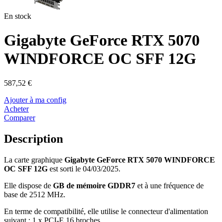
En stock
Gigabyte GeForce RTX 5070
WINDFORCE OC SFF 12G
587,52 €
Ajouter à ma config
Acheter
Comparer
Description
La carte graphique
Gigabyte GeForce RTX 5070 WINDFORCE
OC SFF 12G
est sorti le 04/03/2025.
Elle dispose de
GB de mémoire GDDR7
et à une fréquence de
base de 2512 MHz.
En terme de compatibilité, elle utilise le connecteur d'alimentation
suivant : 1 x PCI-E 16 broches.