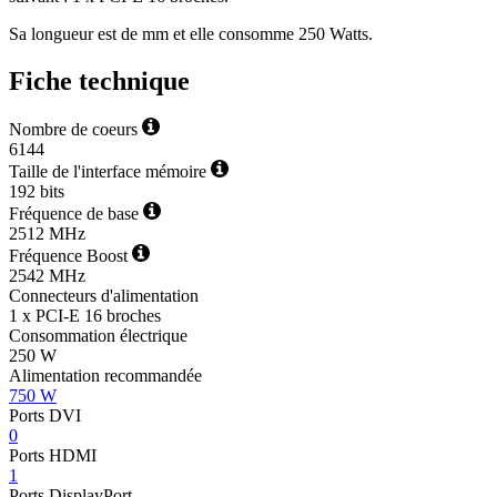
Sa longueur est de mm et elle consomme 250 Watts.
Fiche technique
Nombre de coeurs
6144
Taille de l'interface mémoire
192 bits
Fréquence de base
2512 MHz
Fréquence Boost
2542 MHz
Connecteurs d'alimentation
1 x PCI-E 16 broches
Consommation électrique
250 W
Alimentation recommandée
750 W
Ports DVI
0
Ports HDMI
1
Ports DisplayPort