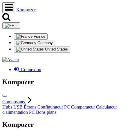
Kompozer
fr
France
Germany
United States
Connexion
Kompozer
Composants
Hubs USB
Écrans
Configurateur PC
Comparateur
Calculateur
d'alimentation PC
Bons plans
Kompozer