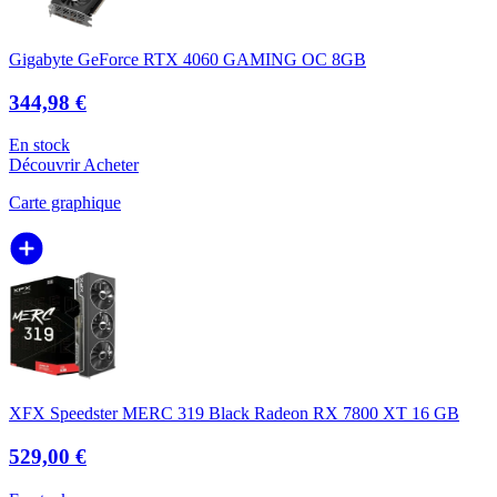
Gigabyte GeForce RTX 4060 GAMING OC 8GB
344,98 €
En stock
Découvrir
Acheter
Carte graphique
XFX Speedster MERC 319 Black Radeon RX 7800 XT 16 GB
529,00 €