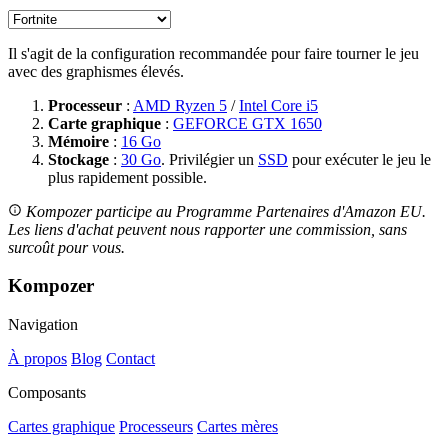
Il s'agit de la configuration recommandée pour faire tourner le jeu
avec des graphismes élevés.
Processeur
:
AMD Ryzen 5
/
Intel Core i5
Carte graphique
:
GEFORCE GTX 1650
Mémoire
:
16 Go
Stockage
:
30 Go
. Privilégier un
SSD
pour exécuter le jeu le
plus rapidement possible.
Kompozer participe au Programme Partenaires d'Amazon EU.
Les liens d'achat peuvent nous rapporter une commission, sans
surcoût pour vous.
Kompozer
Navigation
À propos
Blog
Contact
Composants
Cartes graphique
Processeurs
Cartes mères