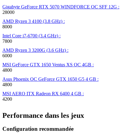
Gigabyte GeForce RTX 5070 WINDFORCE OC SFF 12G :
28000
AMD Ryzen 3 4100 (3.8 GHz) :
8000
Intel Core i7-6700 (3.4 GHz) :
7800
AMD Ryzen 3 3200G (3.6 GHz) :
6000
MSI GeForce GTX 1650 Ventus XS OC 4GB :
4800
Asus Phoenix OC GeForce GTX 1650 G5 4 GB :
4800
MSI AERO ITX Radeon RX 6400 4 GB :
4200
Performance dans les jeux
Configuration recommandée