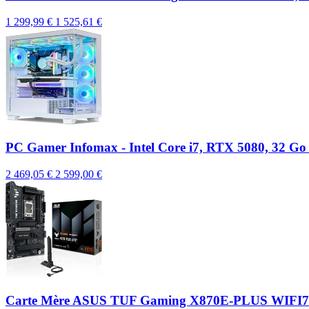
1 299,99 €
1 525,61 €
PC Gamer Infomax - Intel Core i7, RTX 5080, 32 G
2 469,05 €
2 599,00 €
Carte Mère ASUS TUF Gaming X870E-PLUS WIFI