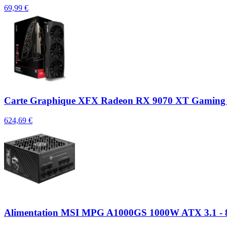
69,99 €
Carte Graphique XFX Radeon RX 9070 XT Gaming
624,69 €
Alimentation MSI MPG A1000GS 1000W ATX 3.1 - 8