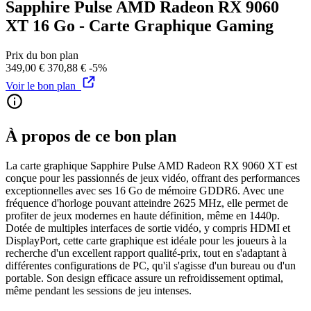
Sapphire Pulse AMD Radeon RX 9060
XT 16 Go - Carte Graphique Gaming
Prix du bon plan
349,00 €
370,88 €
-5%
Voir le bon plan
À propos de ce bon plan
La carte graphique Sapphire Pulse AMD Radeon RX 9060 XT est
conçue pour les passionnés de jeux vidéo, offrant des performances
exceptionnelles avec ses 16 Go de mémoire GDDR6. Avec une
fréquence d'horloge pouvant atteindre 2625 MHz, elle permet de
profiter de jeux modernes en haute définition, même en 1440p.
Dotée de multiples interfaces de sortie vidéo, y compris HDMI et
DisplayPort, cette carte graphique est idéale pour les joueurs à la
recherche d'un excellent rapport qualité-prix, tout en s'adaptant à
différentes configurations de PC, qu'il s'agisse d'un bureau ou d'un
portable. Son design efficace assure un refroidissement optimal,
même pendant les sessions de jeu intenses.