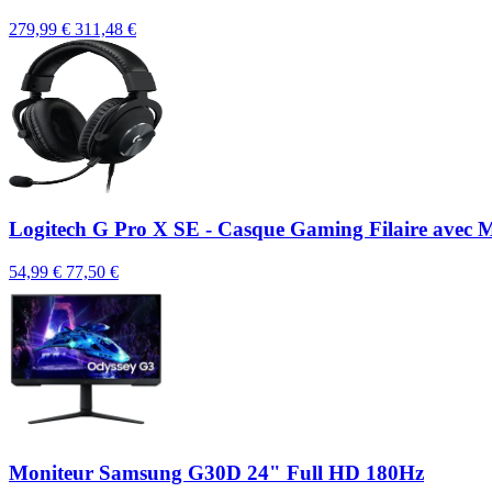
279,99 €
311,48 €
Logitech G Pro X SE - Casque Gaming Filaire avec
54,99 €
77,50 €
Moniteur Samsung G30D 24" Full HD 180Hz