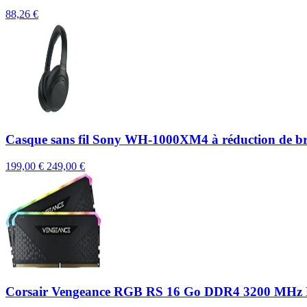
88,26 €
Casque sans fil Sony WH-1000XM4 à réduction de br
199,00 €
249,00 €
Corsair Vengeance RGB RS 16 Go DDR4 3200 MH