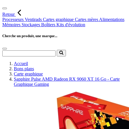
Retour
Processeurs
Ventirads
Cartes graphique
Cartes mères
Alimentations
Mémoires
Stockages
Boîtiers
Kits d'évolution
Cherche un produit, une marque...
Accueil
Bons plans
Carte graphique
Sapphire Pulse AMD Radeon RX 9060 XT 16 Go - Carte
Graphique Gaming