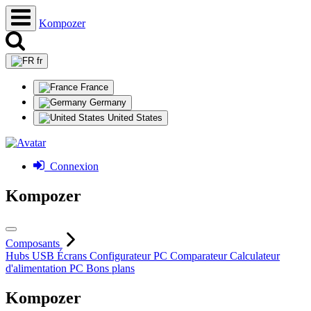
Kompozer
fr
France
Germany
United States
Connexion
Kompozer
Composants
Hubs USB
Écrans
Configurateur PC
Comparateur
Calculateur
d'alimentation PC
Bons plans
Kompozer