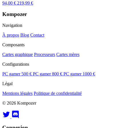
94,00 €
219,99 €
Kompozer
Navigation
À propos
Blog
Contact
Composants
Cartes graphique
Processeurs
Cartes mères
Configurations
PC gamer 500 €
PC gamer 800 €
PC gamer 1000 €
Légal
Mentions légales
Politique de confidentialité
© 2026 Kompozer
Connexion