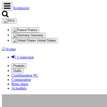
Kompozer
fr
France
Germany
United States
Connexion
Produits
Outils
Configurateur PC
Comparateur
Bons plans
Actualités