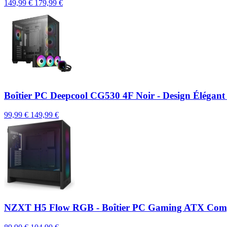
149,99 €
179,99 €
Boîtier PC Deepcool CG530 4F Noir - Design Élégan
99,99 €
149,99 €
NZXT H5 Flow RGB - Boîtier PC Gaming ATX Compac