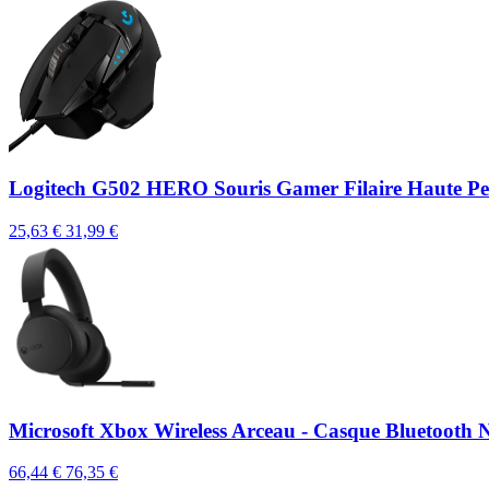
Logitech G502 HERO Souris Gamer Filaire Haute P
25,63 €
31,99 €
Microsoft Xbox Wireless Arceau - Casque Bluetooth 
66,44 €
76,35 €