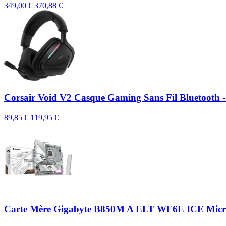
349,00 €
370,88 €
Corsair Void V2 Casque Gaming Sans Fil Bluetooth -
89,85 €
119,95 €
Carte Mère Gigabyte B850M A ELT WF6E ICE Mic