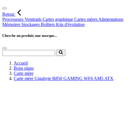
Retour
Processeurs
Ventirads
Cartes graphique
Cartes mères
Alimentations
Mémoires
Stockages
Boîtiers
Kits d'évolution
Cherche un produit, une marque...
Accueil
Bons plans
Carte mère
Carte mère Gigabyte B850 GAMING WF6 AM5 ATX