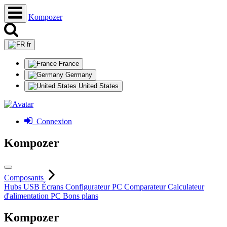
Kompozer
fr
France
Germany
United States
Connexion
Kompozer
Composants
Hubs USB
Écrans
Configurateur PC
Comparateur
Calculateur
d'alimentation PC
Bons plans
Kompozer