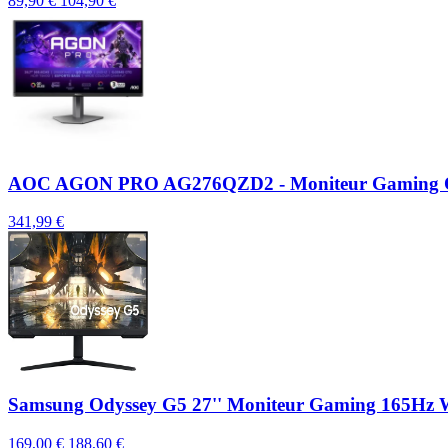
89,90 €
104,90 €
AOC AGON PRO AG276QZD2 - Moniteur Gaming
341,99 €
Samsung Odyssey G5 27'' Moniteur Gaming 165H
169,00 €
188,60 €