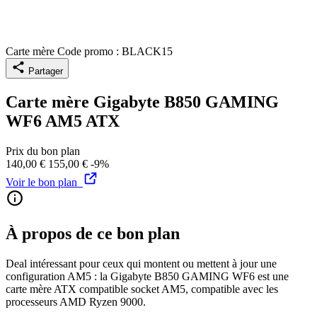
Carte mère
Code promo : BLACK15
Partager
Carte mère Gigabyte B850 GAMING
WF6 AM5 ATX
Prix du bon plan
140,00 €
155,00 €
-9%
Voir le bon plan
À propos de ce bon plan
Deal intéressant pour ceux qui montent ou mettent à jour une
configuration AM5 : la Gigabyte B850 GAMING WF6 est une
carte mère ATX compatible socket AM5, compatible avec les
processeurs AMD Ryzen 9000.