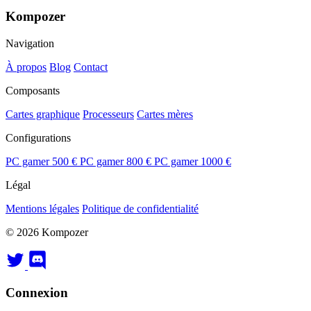
Kompozer
Navigation
À propos
Blog
Contact
Composants
Cartes graphique
Processeurs
Cartes mères
Configurations
PC gamer 500 €
PC gamer 800 €
PC gamer 1000 €
Légal
Mentions légales
Politique de confidentialité
© 2026 Kompozer
Connexion