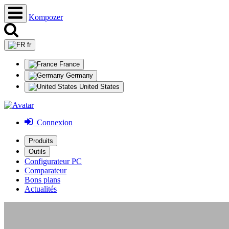
Kompozer
fr
France
Germany
United States
Connexion
Produits
Outils
Configurateur PC
Comparateur
Bons plans
Actualités