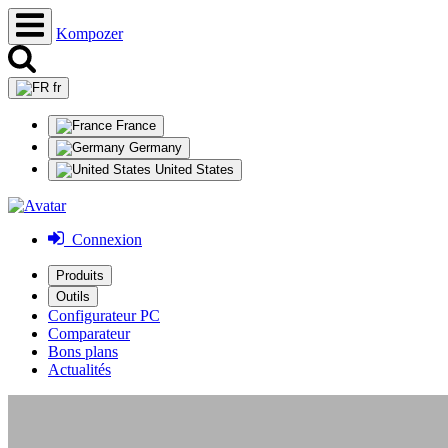
Kompozer
fr
France
Germany
United States
Connexion
Produits
Outils
Configurateur PC
Comparateur
Bons plans
Actualités