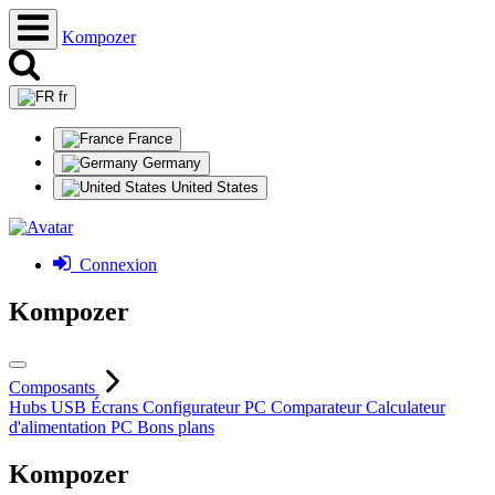
Kompozer
fr
France
Germany
United States
Connexion
Kompozer
Composants
Hubs USB
Écrans
Configurateur PC
Comparateur
Calculateur
d'alimentation PC
Bons plans
Kompozer