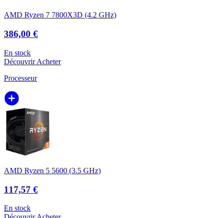
AMD Ryzen 7 7800X3D (4.2 GHz)
386,00 €
En stock
Découvrir
Acheter
Processeur
AMD Ryzen 5 5600 (3.5 GHz)
117,57 €
En stock
Découvrir
Acheter