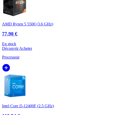
AMD Ryzen 5 5500 (3.6 GHz)
77,90 €
En stock
Découvrir
Acheter
Processeur
Intel Core i5-12400F (2.5 GHz)