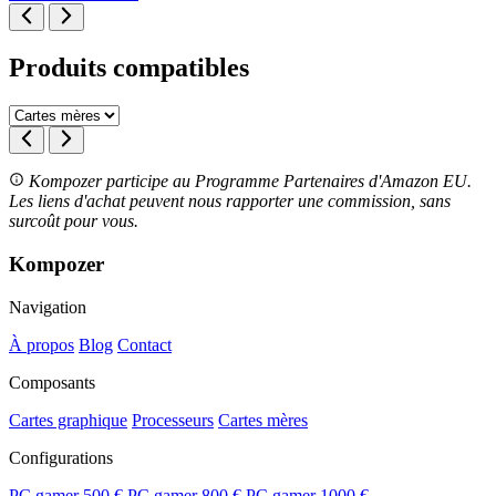
Produits compatibles
Kompozer participe au Programme Partenaires d'Amazon EU.
Les liens d'achat peuvent nous rapporter une commission, sans
surcoût pour vous.
Kompozer
Navigation
À propos
Blog
Contact
Composants
Cartes graphique
Processeurs
Cartes mères
Configurations
PC gamer 500 €
PC gamer 800 €
PC gamer 1000 €