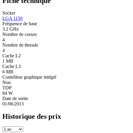
Fiche technique
Socket
LGA 1150
Fréquence de base
3.2 GHz
Nombre de coeurs
4
Nombre de threads
4
Cache L2
1 MB
Cache L3
6 MB
Contrôleur graphique intégré
Non
TDP
84 W
Date de sortie
01/06/2013
Historique des prix