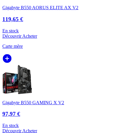
Gigabyte B550 AORUS ELITE AX V2
119,65 €
En stock
Découvrir
Acheter
Carte mère
Gigabyte B550 GAMING X V2
97,97 €
En stock
Découvrir
Acheter