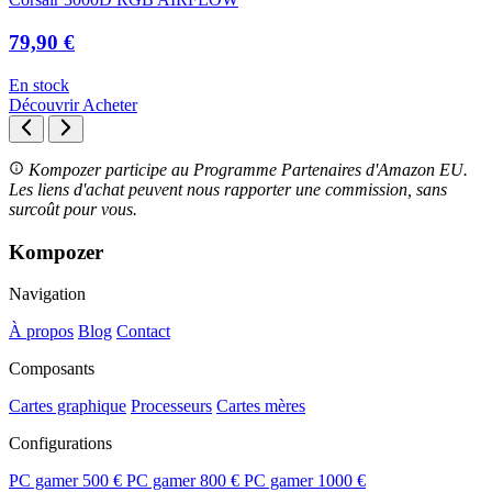
79,90 €
En stock
Découvrir
Acheter
Kompozer participe au Programme Partenaires d'Amazon EU.
Les liens d'achat peuvent nous rapporter une commission, sans
surcoût pour vous.
Kompozer
Navigation
À propos
Blog
Contact
Composants
Cartes graphique
Processeurs
Cartes mères
Configurations
PC gamer 500 €
PC gamer 800 €
PC gamer 1000 €