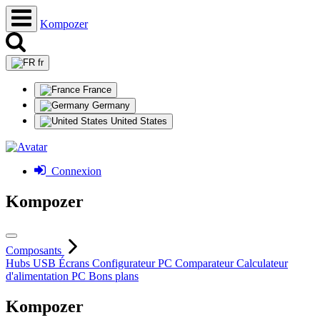
Kompozer
fr
France
Germany
United States
Connexion
Kompozer
Composants
Hubs USB
Écrans
Configurateur PC
Comparateur
Calculateur
d'alimentation PC
Bons plans
Kompozer