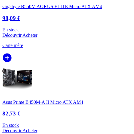
Gigabyte B550M AORUS ELITE Micro ATX AM4
98,09 €
En stock
Découvrir
Acheter
Carte mère
Asus Prime B450M-A II Micro ATX AM4
82,73 €
En stock
Découvrir
Acheter