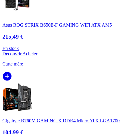
Asus ROG STRIX B650E-F GAMING WIFI ATX AM5
215,49 €
En stock
Découvrir
Acheter
Carte mère
Gigabyte B760M GAMING X DDR4 Micro ATX LGA1700
104,99 €