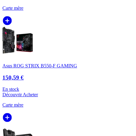
Carte mère
Asus ROG STRIX B550-F GAMING
150,59 €
En stock
Découvrir
Acheter
Carte mère