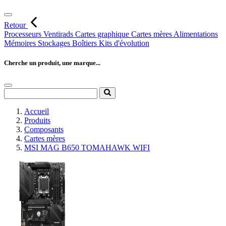
Retour
Processeurs
Ventirads
Cartes graphique
Cartes mères
Alimentations
Mémoires
Stockages
Boîtiers
Kits d'évolution
Cherche un produit, une marque...
Accueil
Produits
Composants
Cartes mères
MSI MAG B650 TOMAHAWK WIFI