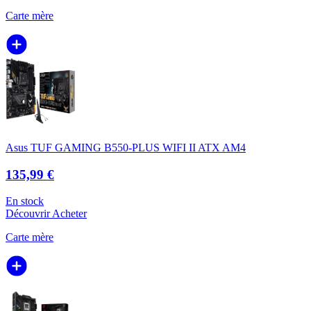
Carte mère
Asus TUF GAMING B550-PLUS WIFI II ATX AM4
135,99 €
En stock
Découvrir
Acheter
Carte mère