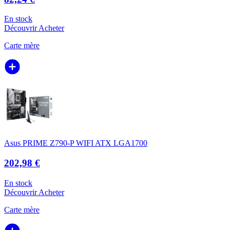
En stock
Découvrir
Acheter
Carte mère
Asus PRIME Z790-P WIFI ATX LGA1700
202,98 €
En stock
Découvrir
Acheter
Carte mère