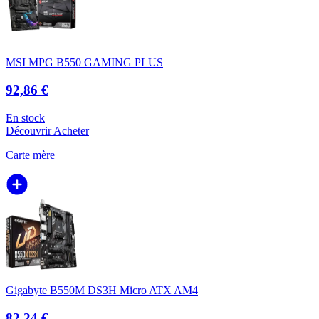
MSI MPG B550 GAMING PLUS
92,86 €
En stock
Découvrir
Acheter
Carte mère
Gigabyte B550M DS3H Micro ATX AM4
82,24 €