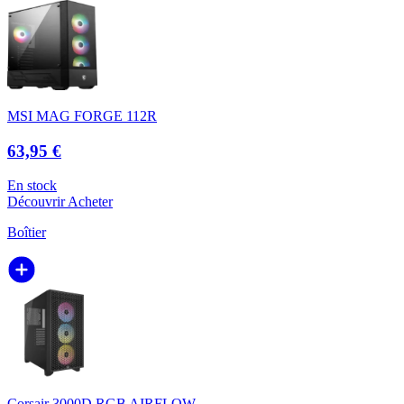
MSI MAG FORGE 112R
63,95 €
En stock
Découvrir
Acheter
Boîtier
Corsair 3000D RGB AIRFLOW