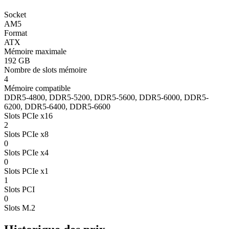
Socket
AM5
Format
ATX
Mémoire maximale
192 GB
Nombre de slots mémoire
4
Mémoire compatible
DDR5-4800, DDR5-5200, DDR5-5600, DDR5-6000, DDR5-
6200, DDR5-6400, DDR5-6600
Slots PCIe x16
2
Slots PCIe x8
0
Slots PCIe x4
0
Slots PCIe x1
1
Slots PCI
0
Slots M.2