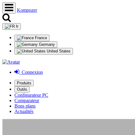
Kompozer
fr
France
Germany
United States
Connexion
Produits
Outils
Configurateur PC
Comparateur
Bons plans
Actualités