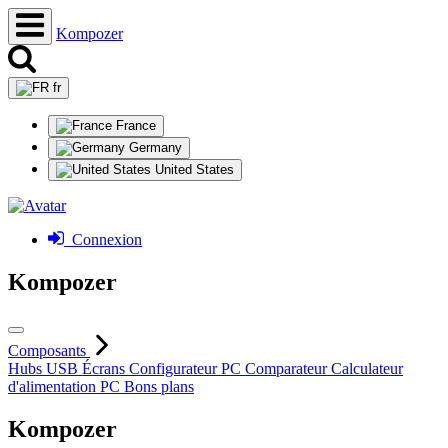
Kompozer
fr
France
Germany
United States
Connexion
Kompozer
Composants
Hubs USB
Écrans
Configurateur PC
Comparateur
Calculateur
d'alimentation PC
Bons plans
Kompozer