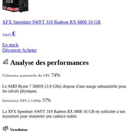
XFX Speedster SWFT 319 Radeon RX 6800 16 GB
--,-- €
En stock
Découvrir
Acheter
Analyse des performances
74%
Utilisation potentielle du CPU
Le AMD Ryzen 7 5800X (3.8 GHz) dispose d'une marge substantielle pour
les calculs physiques.
57%
Saturation GPU à 1440p
La XFX Speedster SWFT 319 Radeon RX 6800 16 GB est sollicitée à son
maximum pour maintenir une cadence stable.
Synthèse