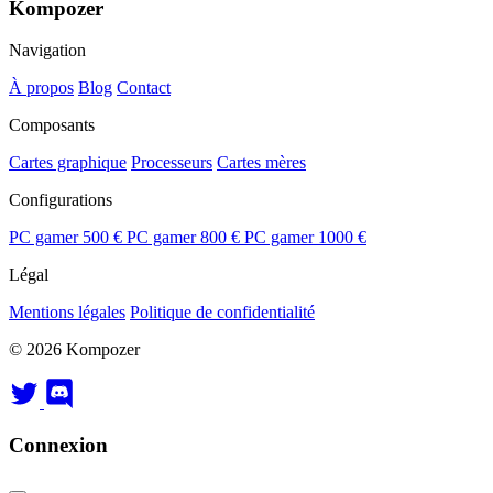
Kompozer
Navigation
À propos
Blog
Contact
Composants
Cartes graphique
Processeurs
Cartes mères
Configurations
PC gamer 500 €
PC gamer 800 €
PC gamer 1000 €
Légal
Mentions légales
Politique de confidentialité
© 2026 Kompozer
Connexion