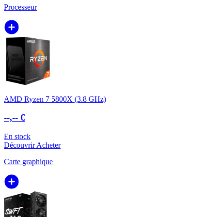
Processeur
AMD Ryzen 7 5800X (3.8 GHz)
--,-- €
En stock
Découvrir
Acheter
Carte graphique