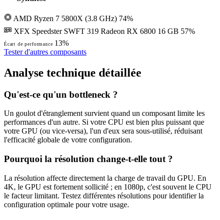
AMD Ryzen 7 5800X (3.8 GHz)
74%
XFX Speedster SWFT 319 Radeon RX 6800 16 GB
57%
13%
Écart de performance
Tester d'autres composants
Analyse technique détaillée
Qu'est-ce qu'un bottleneck ?
Un goulot d'étranglement survient quand un composant limite les
performances d'un autre. Si votre CPU est bien plus puissant que
votre GPU (ou vice-versa), l'un d'eux sera sous-utilisé, réduisant
l'efficacité globale de votre configuration.
Pourquoi la résolution change-t-elle tout ?
La résolution affecte directement la charge de travail du GPU. En
4K, le GPU est fortement sollicité ; en 1080p, c'est souvent le CPU
le facteur limitant. Testez différentes résolutions pour identifier la
configuration optimale pour votre usage.