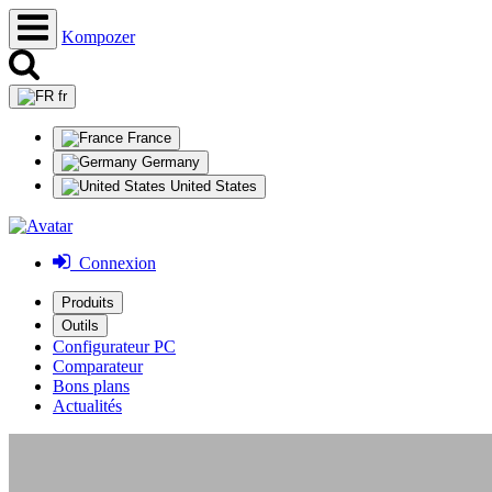
Kompozer
fr
France
Germany
United States
Connexion
Produits
Outils
Configurateur PC
Comparateur
Bons plans
Actualités