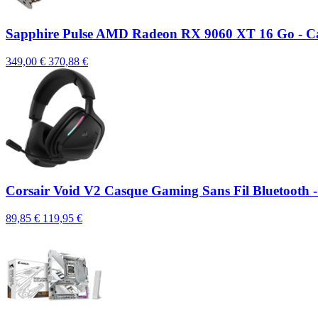
Sapphire Pulse AMD Radeon RX 9060 XT 16 Go - C
349,00 €
370,88 €
Corsair Void V2 Casque Gaming Sans Fil Bluetooth -
89,85 €
119,95 €