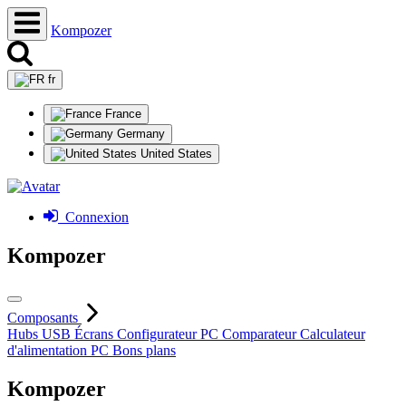
Kompozer
fr
France
Germany
United States
Connexion
Kompozer
Composants
Hubs USB
Écrans
Configurateur PC
Comparateur
Calculateur
d'alimentation PC
Bons plans
Kompozer