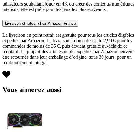
utilisateurs souhaitant jouer en 4K ou créer des contenus numériques
intensifs, elle est prête pour les jeux les plus exigeants.
Livraison et retour chez Amazon France
La livraison en point retrait est gratuite pour tous les articles éligibles
expédiés par Amazon. La livraison à domicile coûte 2,99 € pour les
commandes de moins de 35 €, puis devient gratuite au-delà de ce
montant. La plupart des articles neufs expédiés par Amazon peuvent
être retournés dans leur emballage d’origine, sous 30 jours, pour un
remboursement intégral.
Vous aimerez aussi