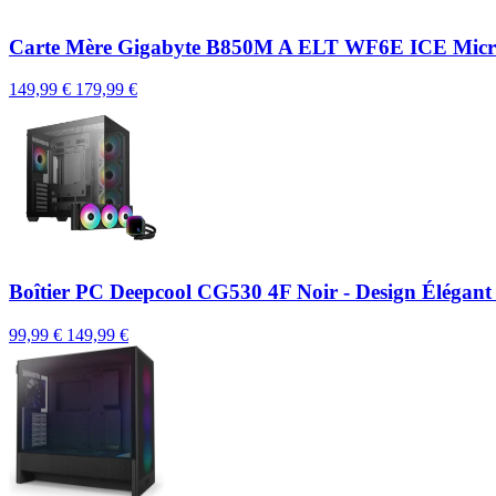
Carte Mère Gigabyte B850M A ELT WF6E ICE Mic
149,99 €
179,99 €
Boîtier PC Deepcool CG530 4F Noir - Design Élégan
99,99 €
149,99 €