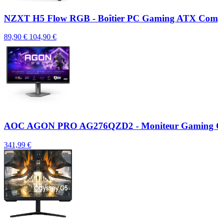
NZXT H5 Flow RGB - Boîtier PC Gaming ATX Compac
89,90 €
104,90 €
AOC AGON PRO AG276QZD2 - Moniteur Gaming
341,99 €