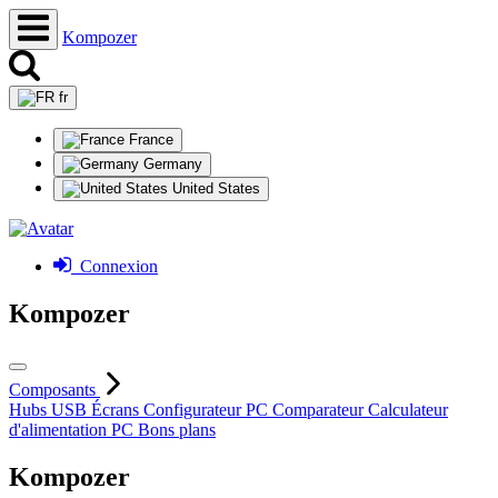
Kompozer
fr
France
Germany
United States
Connexion
Kompozer
Composants
Hubs USB
Écrans
Configurateur PC
Comparateur
Calculateur
d'alimentation PC
Bons plans
Kompozer