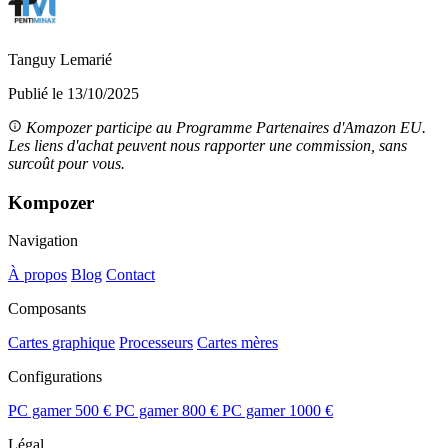
Tanguy Lemarié
Publié le 13/10/2025
Kompozer participe au Programme Partenaires d'Amazon EU.
Les liens d'achat peuvent nous rapporter une commission, sans
surcoût pour vous.
Kompozer
Navigation
À propos
Blog
Contact
Composants
Cartes graphique
Processeurs
Cartes mères
Configurations
PC gamer 500 €
PC gamer 800 €
PC gamer 1000 €
Légal