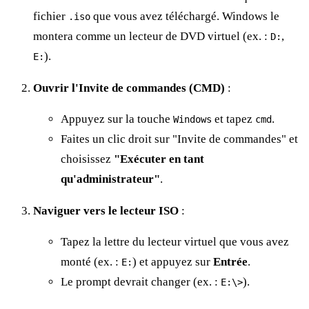
fichier
que vous avez téléchargé. Windows le
.iso
montera comme un lecteur de DVD virtuel (ex. :
,
D:
).
E:
Ouvrir l'Invite de commandes (CMD)
:
Appuyez sur la touche
et tapez
.
Windows
cmd
Faites un clic droit sur "Invite de commandes" et
choisissez
"Exécuter en tant
qu'administrateur"
.
Naviguer vers le lecteur ISO
:
Tapez la lettre du lecteur virtuel que vous avez
monté (ex. :
) et appuyez sur
Entrée
.
E:
Le prompt devrait changer (ex. :
).
E:\>