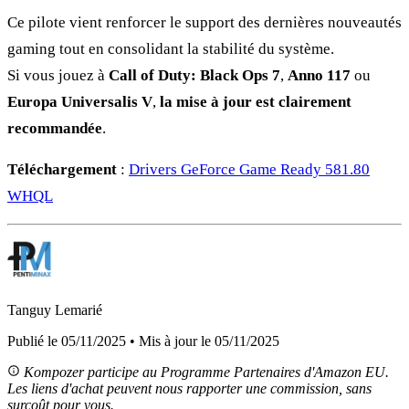
Ce pilote vient renforcer le support des dernières nouveautés
gaming tout en consolidant la stabilité du système.
Si vous jouez à
Call of Duty: Black Ops 7
,
Anno 117
ou
Europa Universalis V
,
la mise à jour est clairement
recommandée
.
Téléchargement
:
Drivers GeForce Game Ready 581.80
WHQL
Tanguy Lemarié
Publié le 05/11/2025 • Mis à jour le 05/11/2025
Kompozer participe au Programme Partenaires d'Amazon EU.
Les liens d'achat peuvent nous rapporter une commission, sans
surcoût pour vous.