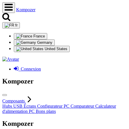
Kompozer
fr
France
Germany
United States
Connexion
Kompozer
Composants
Hubs USB
Écrans
Configurateur PC
Comparateur
Calculateur
d'alimentation PC
Bons plans
Kompozer