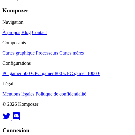
Kompozer
Navigation
À propos
Blog
Contact
Composants
Cartes graphique
Processeurs
Cartes mères
Configurations
PC gamer 500 €
PC gamer 800 €
PC gamer 1000 €
Légal
Mentions légales
Politique de confidentialité
© 2026 Kompozer
Connexion