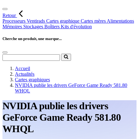
Retour
Processeurs
Ventirads
Cartes graphique
Cartes mères
Alimentations
Mémoires
Stockages
Boîtiers
Kits d'évolution
Cherche un produit, une marque...
Accueil
Actualités
Cartes graphiques
NVIDIA publie les drivers GeForce Game Ready 581.80
WHQL
NVIDIA publie les drivers
GeForce Game Ready 581.80
WHQL