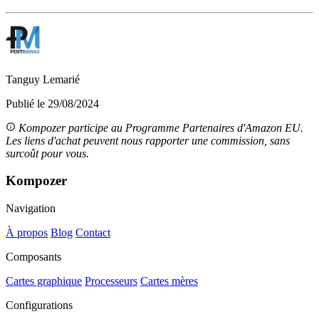
Tanguy Lemarié
Publié le 29/08/2024
Kompozer participe au Programme Partenaires d'Amazon EU.
Les liens d'achat peuvent nous rapporter une commission, sans
surcoût pour vous.
Kompozer
Navigation
À propos
Blog
Contact
Composants
Cartes graphique
Processeurs
Cartes mères
Configurations