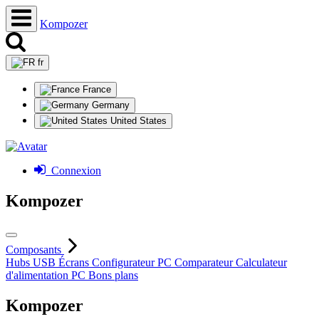
Kompozer
fr
France
Germany
United States
Connexion
Kompozer
Composants
Hubs USB
Écrans
Configurateur PC
Comparateur
Calculateur
d'alimentation PC
Bons plans
Kompozer