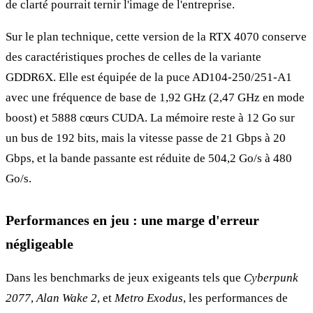
de clarté pourrait ternir l'image de l'entreprise.
Sur le plan technique, cette version de la RTX 4070 conserve
des caractéristiques proches de celles de la variante
GDDR6X. Elle est équipée de la puce AD104-250/251-A1
avec une fréquence de base de 1,92 GHz (2,47 GHz en mode
boost) et 5888 cœurs CUDA. La mémoire reste à 12 Go sur
un bus de 192 bits, mais la vitesse passe de 21 Gbps à 20
Gbps, et la bande passante est réduite de 504,2 Go/s à 480
Go/s.
Performances en jeu : une marge d'erreur
négligeable
Dans les benchmarks de jeux exigeants tels que
Cyberpunk
2077
,
Alan Wake 2
, et
Metro Exodus
, les performances de